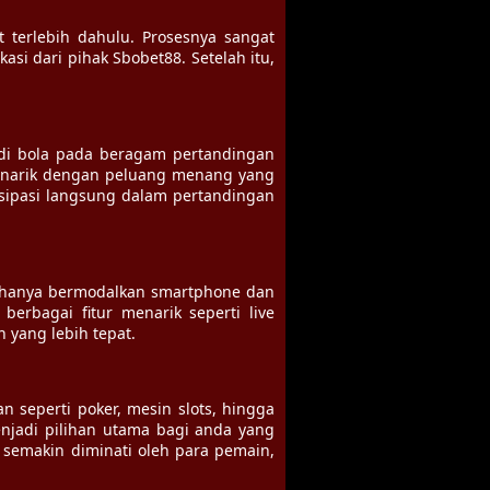
 terlebih dahulu. Prosesnya sangat
si dari pihak Sbobet88. Setelah itu,
judi bola pada beragam pertandingan
 menarik dengan peluang menang yang
isipasi langsung dalam pertandingan
 hanya bermodalkan smartphone dan
erbagai fitur menarik seperti live
 yang lebih tepat.
 seperti poker, mesin slots, hingga
njadi pilihan utama bagi anda yang
semakin diminati oleh para pemain,