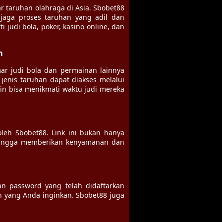
ar taruhan olahraga di Asia. Sbobet88
njaga proses taruhan yang adil dan
judi bola, poker, kasino online, dan
n
ar judi bola dan permainan lainnya
 jenis taruhan dapat diakses melalui
in bisa menikmati waktu judi mereka
leh Sbobet88. Link ini bukan hanya
ehingga memberikan kenyamanan dan
n password yang telah didaftarkan
 yang Anda inginkan. Sbobet88 juga