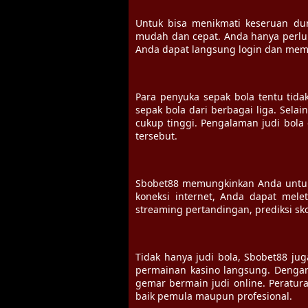
Untuk bisa menikmati keseruan dun
mudah dan cepat. Anda hanya perlu m
Anda dapat langsung login dan mem
Para penyuka sepak bola tentu tida
sepak bola dari berbagai liga. Sel
cukup tinggi. Pengalaman judi bola
tersebut.
Sbobet88 memungkinkan Anda untuk
koneksi internet, Anda dapat mele
streaming pertandingan, prediksi sk
Tidak hanya judi bola, Sbobet88 ju
permainan kasino langsung. Dengan
gemar bermain judi online. Peratu
baik pemula maupun profesional.