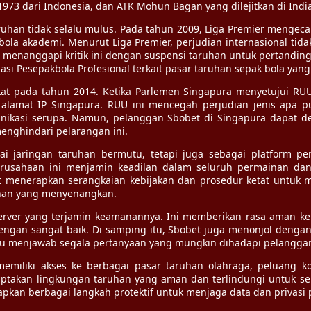
1973 dari Indonesia, dan ATK Mohun Bagan yang dilejitkan di Indi
ruhan tidak selalu mulus. Pada tahun 2009, Liga Premier meng
ola akademi. Menurut Liga Premier, perjudian internasional ti
 menanggapi kritik ini dengan suspensi taruhan untuk pertanding
siasi Pesepakbola Profesional terkait pasar taruhan sepak bola yan
t pada tahun 2014. Ketika Parlemen Singapura menyetujui RUU 
lamat IP Singapura. RUU ini mencegah perjudian jenis apa pun 
komunikasi serupa. Namun, pelanggan Sbobet di Singapura dapat
menghindari pelarangan ini.
i jaringan taruhan bermutu, tetapi juga sebagai platform p
 perusahaan ini menjamin keadilan dalam seluruh permainan dan
et menerapkan serangkaian kebijakan dan prosedur ketat untuk
han yang menyenangkan.
 server yang terjamin keamanannya. Ini memberikan rasa aman 
dengan sangat baik. Di samping itu, Sbobet juga menonjol dengan
tu menjawab segala pertanyaan yang mungkin dihadapi pelangga
memiliki akses ke berbagai pasar taruhan olahraga, peluang k
ptakan lingkungan taruhan yang aman dan terlindungi untuk 
apkan berbagai langkah protektif untuk menjaga data dan privasi 