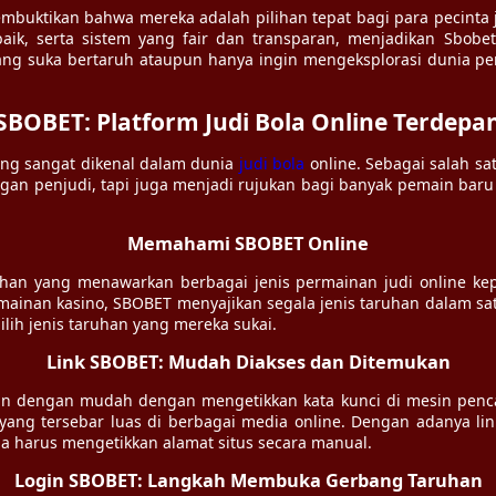
mbuktikan bahwa mereka adalah pilihan tepat bagi para pecinta
aik, serta sistem yang fair dan transparan, menjadikan Sbobe
yang suka bertaruh ataupun hanya ingin mengeksplorasi dunia pe
SBOBET: Platform Judi Bola Online Terdepa
g sangat dikenal dalam dunia
judi bola
online. Sebagai salah sa
ngan penjudi, tapi juga menjadi rujukan bagi banyak pemain ba
Memahami SBOBET Online
uhan yang menawarkan berbagai jenis permainan judi online ke
rmainan kasino, SBOBET menyajikan segala jenis taruhan dalam 
ih jenis taruhan yang mereka sukai.
Link SBOBET: Mudah Diakses dan Ditemukan
 dengan mudah dengan mengetikkan kata kunci di mesin pencari. 
yang tersebar luas di berbagai media online. Dengan adanya l
a harus mengetikkan alamat situs secara manual.
Login SBOBET: Langkah Membuka Gerbang Taruhan