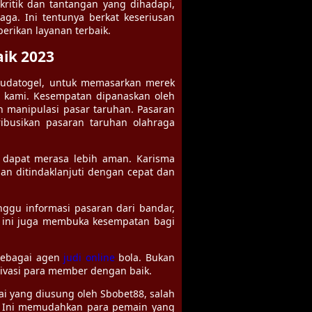
 kritik dan tantangan yang dihadapi,
ga. Ini tentunya berkat keseriusan
rikan layanan terbaik.
aik 2023
mudatogel, untuk memasarkan merek
kami. Kesempatan dipanaskan oleh
n manipulasi pasar taruhan. Pasaran
ribusikan pasaran taruhan olahraga
 dapat merasa lebih aman. Karisma
n ditindaklanjuti dengan cepat dan
ggu informasi pasaran dari bandar,
i ini juga membuka kesempatan bagi
 sebagai agen
judi online
bola. Bukan
ivasi para member dengan baik.
ai yang diusung oleh Sbobet88, salah
0. Ini memudahkan para pemain yang