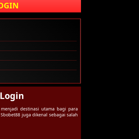
OGIN
 Login
 menjadi destinasi utama bagi para
 Sbobet88 juga dikenal sebagai salah