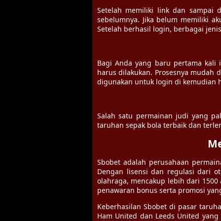
Setelah memiliki link dan sampai
sebelumnya. Jika belum memiliki 
Setelah berhasil login, berbagai je
Bagi Anda yang baru pertama kali 
harus dilakukan. Prosesnya mudah 
digunakan untuk login di kemudian ha
Salah satu permainan judi yang pal
taruhan sepak bola terbaik dan terle
Me
Sbobet adalah perusahaan permaina
Dengan lisensi dan regulasi dari o
olahraga, mencakup lebih dari 1500 
penawaran bonus serta promosi yan
Keberhasilan Sbobet di pasar taruh
Ham United dan Leeds United yang ber