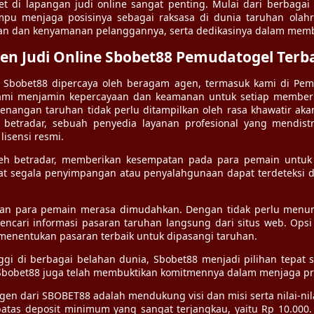
et di lapangan judi online sangat penting. Mulai dari berbagai
 menjaga posisinya sebagai raksasa di dunia taruhan olahra
 dan kenyamanan pelanggannya, serta dedikasinya dalam membe
gen Judi Online Sbobet88 Pemudatogel Terb
, Sbobet88 dipercaya oleh beragam agen, termasuk kami di Pe
ami menjamin kepercayaan dan keamanan untuk setiap member 
enangan taruhan tidak perlu ditampilkan oleh rasa khawatir aka
betradar, sebuah penyedia layanan profesional yang mendist
lisensi resmi.
leh betradar, memberikan kesempatan pada para pemain untuk
 segala penyimpangan atau penyalahgunaan dapat terdeteksi da
an para pemain merasa dimudahkan. Dengan tidak perlu menun
cari informasi pasaran taruhan langsung dari situs web. Ops
nentukan pasaran terbaik untuk dipasangi taruhan.
ggi di berbagai belahan dunia, Sbobet88 menjadi pilihan tepat
bobet88 juga telah membuktikan komitmennya dalam menjaga pr
agen dari SBOBET88 adalah mendukung visi dan misi serta nilai-nil
atas deposit minimum yang sangat terjangkau, yaitu Rp 10.00